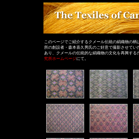
このページでご紹介するクメール伝統の絹織物の柄
所の創設者・森本喜久男氏のご好意で撮影させてい
あり、クメールの伝統的な絹織物の文化を再興する
究所ホームページ
にて。