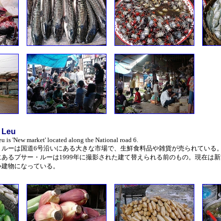
 Leu
eu is 'New market' located along the National road 6.
・ルーは国道6号沿いにある大きな市場で、生鮮食料品や雑貨が売られている。
にあるプサー・ルーは1999年に撮影された建て替えられる前のもの。現在は新
い建物になっている。