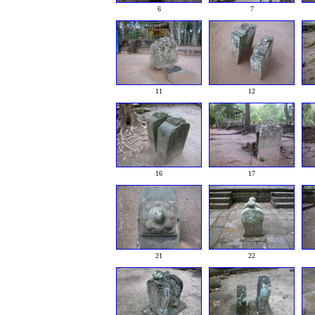
6
7
11
12
16
17
21
22