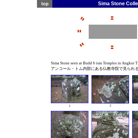
Sima Stone Col
Sima Stone seen at Buddｈism Temples in Angkor 
アンコール・トム内部にある仏教寺院で見られるS
2
1