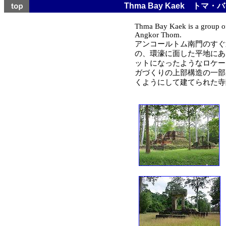
Thma Bay Kaek
トマ・バ
Thma Bay Kaek is a group of 
Angkor Thom.
アンコールトム南門のすぐ
の、環濠に面した平地にあ
ットになったようなロケー
ガづくりの上部構造の一部
くようにして建てられた寺