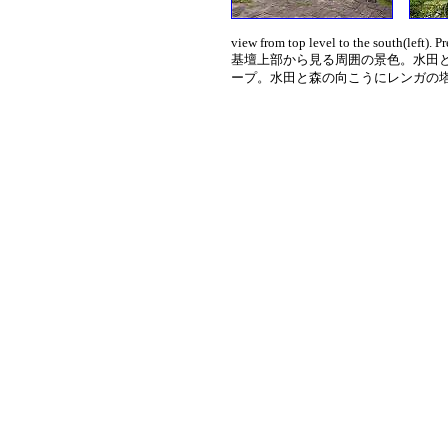
view from top level to the south(left). P
基壇上部から見る周囲の景色。水田
ープ。水田と森の向こうにレンガの