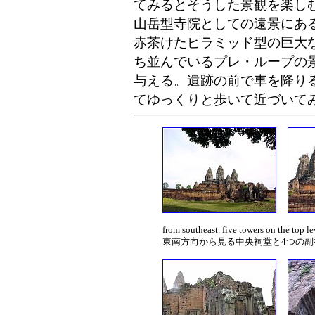
てみるとそうした景観を楽し
山岳型寺院としての遠景にあ
赤茶けたピラミッド型の巨大
ち並んでいるプレ・ループの
与える。遺跡の前で車を降り
てゆっくりと歩いて近づいて
from southeast. five towers on the top lev
東南方向から見る中央祠堂と4つの副