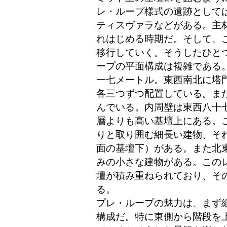
レ・ループ様式の遺跡として
ティスヴァラなどがある。主
れはじめる時期だ。そして、
移行していく。そうしたひと
ープの平面構成は複雑である
一七メートル。東西南北に塔
各三つずつ配置している。ま
んでいる。内周壁は東西八十
層よりも高い基壇上にある。
りと取り囲む細長い建物、そ
面の基壇下）がある。また北
みの小さな建物がある。この
壇が積み重ねられており、そ
る。
プレ・ループの魅力は、まず
構成だ。特に東側から階段を