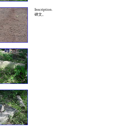
Inscription.
碑文。