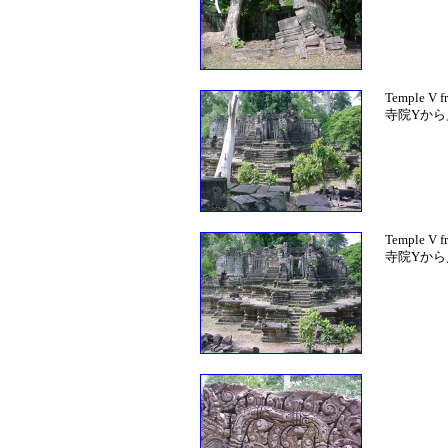
Temple V f
寺院Yから
Temple V f
寺院Yか