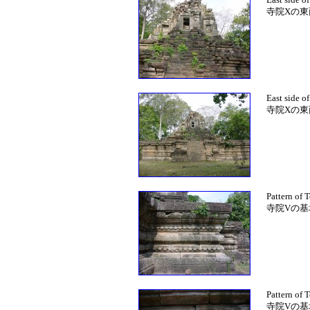
寺院Xの東
East side o
寺院Xの東
Pattern of 
寺院Vの
Pattern of 
寺院Vの