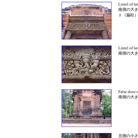
Lintel of la
南側の大
ト（脇柱
Lintel of la
南側の大
False door o
南側の大
北側の小