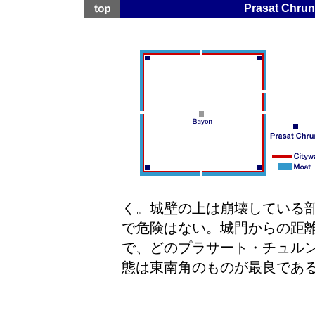
Prasat Chr
く。城壁の上は崩壊している
で危険はない。城門からの距離
で、どのプラサート・チュル
態は東南角のものが最良であ