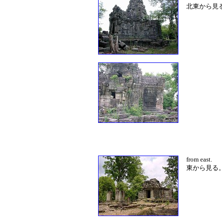
北東から見
from east.
東から見る