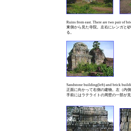
Ruins from east. There are two pair of br
東側から見た寺院。左右にレンガと砂
る。
Sandstone building(left) and brick buildi
正面に向かって右側の建物。左（内側
手前にはラテライトの周壁の一部が見