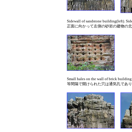
Sidewall of sandstone building(left). Sid
正面に向かって左側の砂岩の建物の北
Small hales on the wall of brick building 
等間隔で開けられた穴は通気孔であり