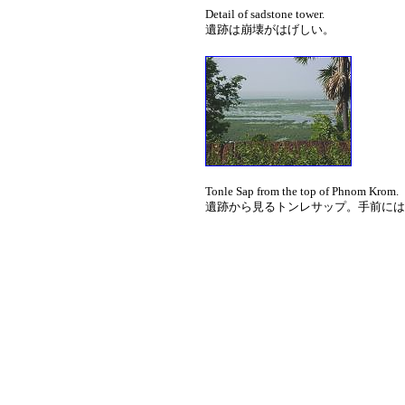
Detail of sadstone tower.
遺跡は崩壊がはげしい。
Tonle Sap from the top of Phnom Krom.
遺跡から見るトンレサップ。手前には