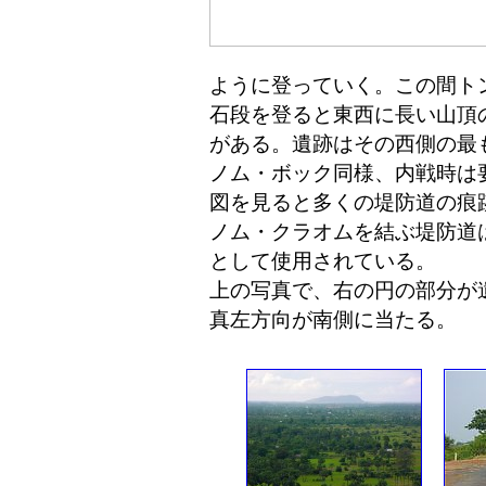
ように登っていく。この間ト
石段を登ると東西に長い山頂
がある。遺跡はその西側の最
ノム・ボック同様、内戦時は
図を見ると多くの堤防道の痕
ノム・クラオムを結ぶ堤防道
として使用されている。
上の写真で、右の円の部分が
真左方向が南側に当たる。