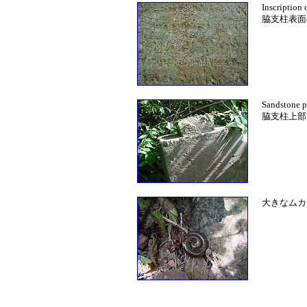
Inscription 
脇支柱表面
Sandstone pi
脇支柱上部
大きなムカ