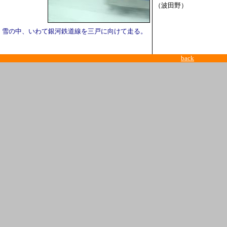
（波田野）
雪の中、いわて銀河鉄道線を三戸に向けて走る。
back