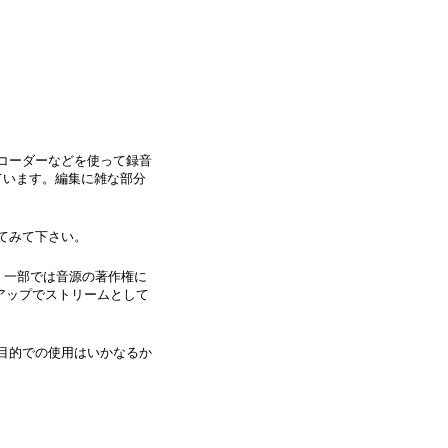
レコーダーなどを使って録音
ています。編集に雑な部分
てみて下さい。
、一部では音源の著作権に
アップでストリームとして
の目的での使用はいかなるか