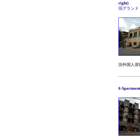
right)
旧グランド・ホテ
旧外国人居
6 Apartment