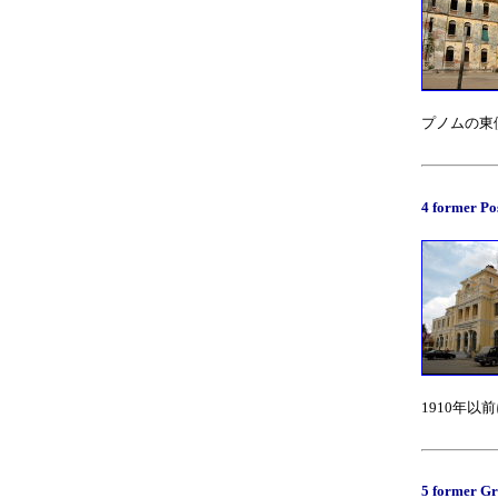
プノムの東
4 former Po
1910年以前に
5 former Gr