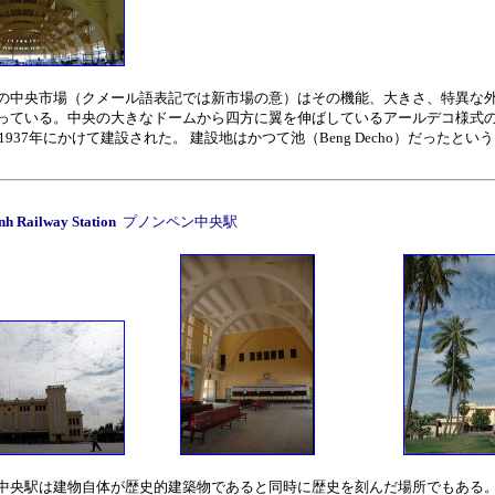
の中央市場（クメール語表記では新市場の意）はその機能、大きさ、特異な
っている。中央の大きなドームから四方に翼を伸ばしているアールデコ様式
ら1937年にかけて建設された。 建設地はかつて池（Beng Decho）だったとい
nh Railway Station
プノンペン中央駅
中央駅は建物自体が歴史的建築物であると同時に歴史を刻んだ場所でもある