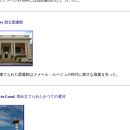
プノンペン占領時には抵抗拠点のひとつだった。
ary
国立図書館
代に建てられた図書館はクメール・ルージュの時代に膨大な蔵書を失った。
d-in Canal
埋め立てられたかつての運河