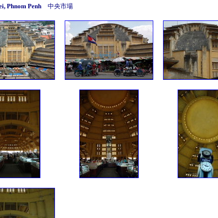
mei, Phnom Penh
中央市場