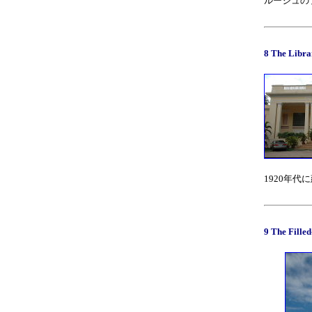
ルージュの
8 The Libr
1920年
9 The Fille