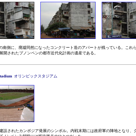
の南側に、廃墟同然になったコンクリート造のアパートが残っている。これ
代に展開されたプノンペンの都市近代化計画の遺産である。
Stadium
オリンピックスタジアム
代に建設されたカンボジア発展のシンボル。内戦末期には政府軍の陣地となり、