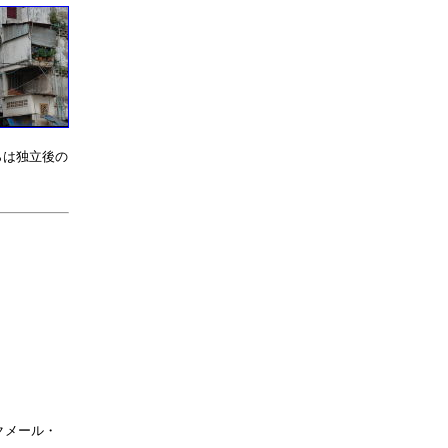
らは独立後の
クメール・