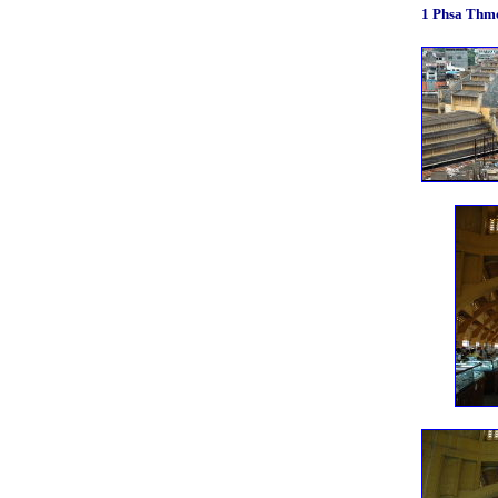
1 Phsa Th