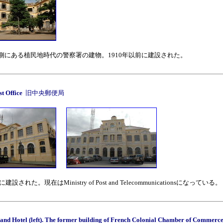
側にある植民地時代の警察署の建物。1910年以前に建設された。
st Office
旧中央郵便局
建設された。現在はMinistry of Post and Telecommunicationsになっている。
and Hotel (left). The former building of French Colonial Chamber of Commerce