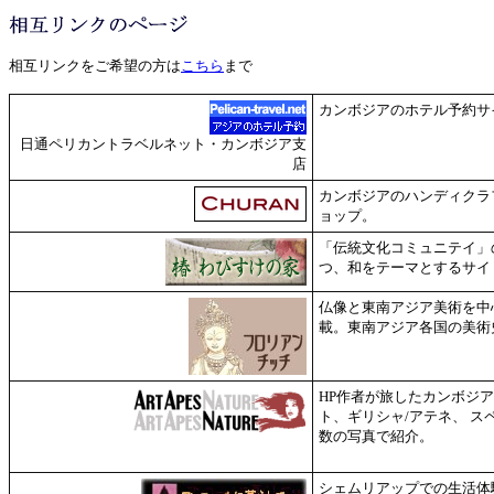
相互リンクをご希望の方は
こちら
まで
カンボジアのホテル予約サ
日通ペリカントラベルネット・カンボジア支
店
カンボジアのハンディクラ
ョップ。
「伝統文化コミュニテイ」
つ、和をテーマとするサイ
仏像と東南アジア美術を中
載。東南アジア各国の美術
HP作者が旅したカンボジア
ト、ギリシャ/アテネ、 ス
数の写真で紹介。
シェムリアップでの生活体