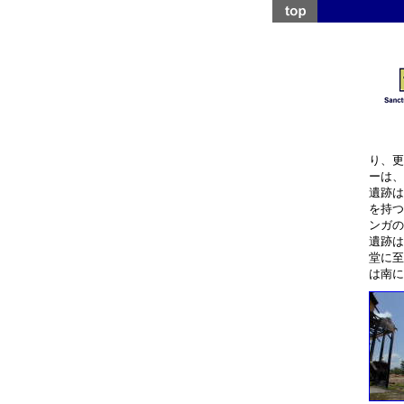
り、更
ーは、
遺跡は
を持つ
ンガの
遺跡は
堂に至
は南に