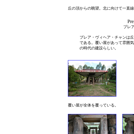
丘の頂からの眺望。北に向けて一直線
Pre
プレ
プレア・ヴィヘア・チャンは丘
である。覆い屋があって雰囲気
の時代の建設らしい。
覆い屋が全体を覆っている。