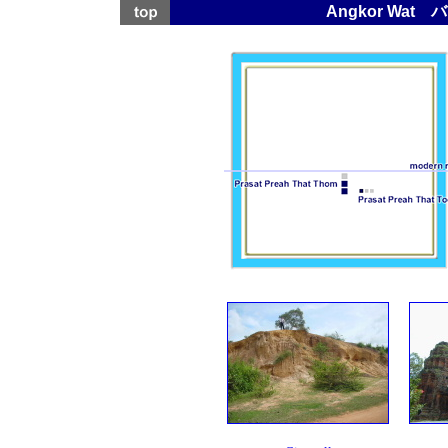
Angkor Wa