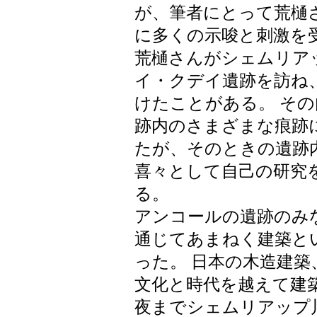
が、筆者にとって荒樋
に多くの示唆と刺激を
荒樋さんがシェムリア
イ・クデイ遺跡を訪ね
けたことがある。 そ
跡内のさまざまな痕跡
たが、そのときの遺跡
喜々として自己の研究
る。
アンコールの遺跡のみ
通じてあまねく建築と
った。 日本の木造建
文化と時代を越えて建
夜までシェムリアップ