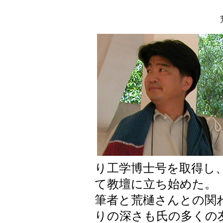
り工学博士号を取得し
て教壇に立ち始めた。
筆者と荒樋さんとの関
りの深さも氏の多くの