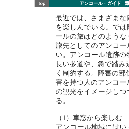
アンコール・ガイド -
最近では、さまざまな
を楽しんでいる。では
ールの旅はどのような
旅先としてのアンコー
い。アンコール遺跡の
長い参道や、急で踏み
く制約する。障害の部
害を持つ人のアンコー
の観光をイメージしつ
る。
（1）車窓から楽しむ
アンコール地域にはい