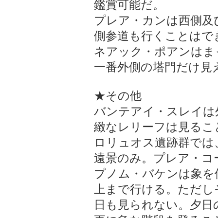
鑑賞可能だ。
プレア・カンは西側及
側参道も行くことはで
ネアック・ポアンはま
一番外側の塔門だけ見
★その他
バンテアイ・スレイは
緻なレリーフは見るこ
ロリュオス遺跡群では
遠景のみ。プレア・コ
プノム・バケンは象を
上まで行ける。ただし
日も見られない。夕日