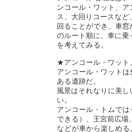
ンコール・ワット、ア
ス、大回りコースなど
回ることができ、車窓
のルート順に、車に乗
を考えてみる。
★アンコール・ワット
アンコール・ワットは
ある遺跡だ。
風景はそれなりに美し
い。
アンコール・トムでは
できる）、王宮前広場
などが車から楽しめる