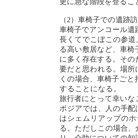
更に急な階段を登るこ
（2）車椅子での遺跡訪
車椅子でアンコール遺
長くてでこぼこの参道
る高い敷居など、車椅
に多く存在する。その
要だと思われる。場所
くの場合、車椅子ごと
することになる。
旅行者にとって幸いな
ボジアでは、人の手配
はシェムリアップのホ
る。ただしこの場合、