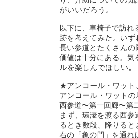
り、介助についての知
がいいだろう。
以下に、車椅子で訪れ
跡を考えてみた。いず
長い参道とたくさんの
価値は十分にある。気
ルを楽しんでほしい。
★アンコール・ワット
アンコール・ワットの
西参道〜第一回廊〜第
まず、環濠を渡る西参
るとき数段、降りると
右の「象の門」を通れ