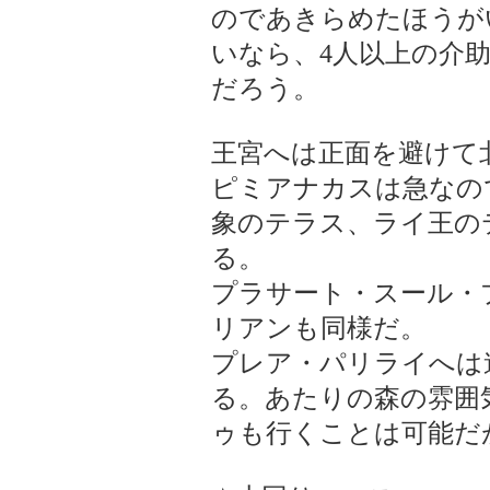
のであきらめたほうが
いなら、4人以上の介
だろう。
王宮へは正面を避けて
ピミアナカスは急なの
象のテラス、ライ王の
る。
プラサート・スール・
リアンも同様だ。
プレア・パリライへは
る。あたりの森の雰囲
ゥも行くことは可能だ