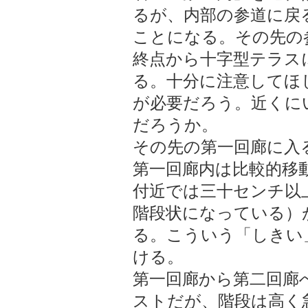
るが、内部の参道に戻
ことになる。その先の
終点から十字型テラス
る。十分に注意してほ
が必要だろう。近くに
だろうか。
その先の第一回廊に入
第一回廊内は比較的移
付近では三十センチ以
階段状になっている）
る。こういう「しきい
ける。
第一回廊から第二回廊
ストだが、階段は高く