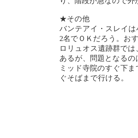
り、階段が急なので外
★その他
バンテアイ・スレイは
2名でＯＫだろう。お
ロリュオス遺跡群では
あるが、問題となるの
ミッド寺院のすぐ下ま
ぐそばまで行ける。