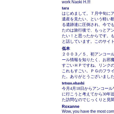
work Naoki H.!!!
tara
はじめまして。７月中旬に
遺産を見たい、という軽い
る遺跡達に圧倒され、今で
たのは旅行後で、もっとア
たい！と思ったからです。
と話しています。このサイ
低本
２００３／５、初アンコー
ール情報を知りたく、お邪
すごいＨＰですね。リンク
これもすごい。ＰＧのフラ
た。ありがとうございまし
tetsuo.ohashi
今月4月18日からアンコー
に行こうと考えてから30年
た訪問なのでじっくりと見
Roxanne
Wow, you have the most com