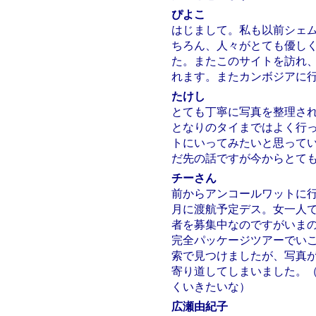
ぴよこ
はじまして。私も以前シェ
ちろん、人々がとても優し
た。またこのサイトを訪れ
れます。またカンボジアに
たけし
とても丁寧に写真を整理され
となりのタイまではよく行
トにいってみたいと思ってい
だ先の話ですが今からとて
チーさん
前からアンコールワットに行
月に渡航予定デス。女一人
者を募集中なのですがいま
完全パッケージツアーでい
索で見つけましたが、写真
寄り道してしまいました。
くいきたいな）
広瀬由紀子