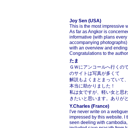
Joy Sen (USA)
This is the most impressive 
As far as Angkor is concerned 
informative (with plans ever
accompanying photographs) w
with an overview and ending 
Congratulations to the autho
たま
ＧＷにアンコールへ行くの
のサイトは写真が多くて
解説もよくまとまっていて
本当に助かりました！
私は女ですが、軽い女と思
きたいと思います。ありがと
Y.Charles (France)
I've never write on a webgues
impressed by this website. I t
seen deeling with cambodia,
included cave prasath from k