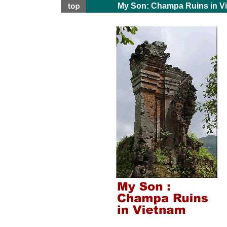
My Son: Champa Ruins in V