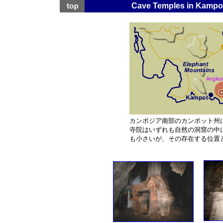
Cave Temples in Kamp
カンボジア南部のカンポット州
寺院はいずれも自然の洞窟の中
も小さいが、その存在する位置