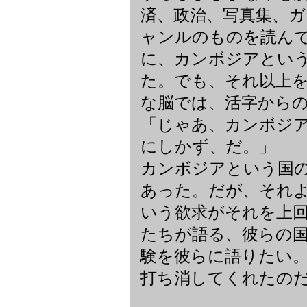
済、政治、写真集、
ャンルのものを読ん
に、カンボジアとい
た。でも、それ以上
な脳では、活字から
「じゃあ、カンボジ
にしかず、だ。」
カンボジアという国
あった。だが、それ
いう欲求がそれを上
たちが語る、彼らの
験を彼らに語りたい
打ち消してくれたの