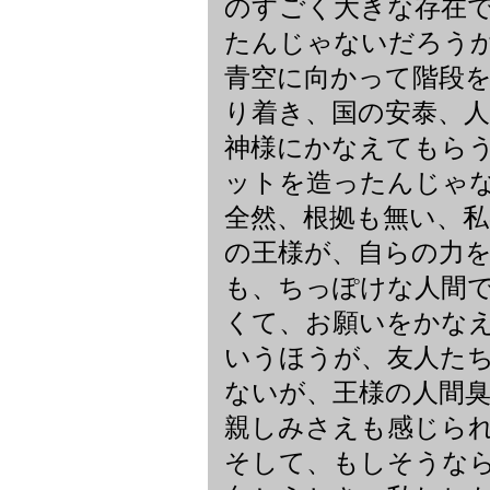
のすごく大きな存在
たんじゃないだろう
青空に向かって階段
り着き、国の安泰、
神様にかなえてもら
ットを造ったんじゃ
全然、根拠も無い、
の王様が、自らの力
も、ちっぽけな人間
くて、お願いをかな
いうほうが、友人た
ないが、王様の人間
親しみさえも感じら
そして、もしそうな