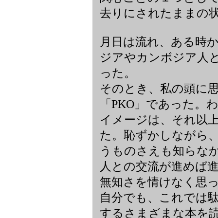
去りにされたままの
月日は流れ、ある時
ジアやカンボジア人
った。
そのとき、私の頭に
「PKO」であった。
イメージは、それ以
た。恥ずかしながら
うものさえも知らな
人との交流が進めば
無知さを情けなく思
自分でも、これでは
するさまざまな本を