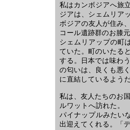
私はカンボジアへ旅
ジアは、シェムリア
ボジアの友人が住み
コール遺跡群のお膝
シェムリアップの町
ていた。町のいたる
する。日本では味わ
の匂いは、良くも悪
に直結しているよう
私は、友人たちのお
ルワットへ訪れた。
パイナップルみたいな
出迎えてくれる。「