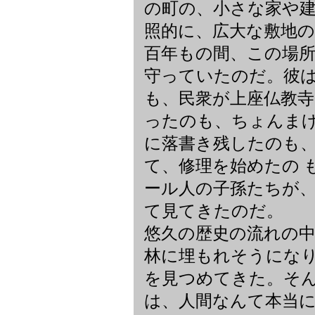
の町の、小さな家や
照的に、広大な敷地
百年もの間、この場
守っていたのだ。彼
も、民衆が上座仏教
ったのも、ちょんま
に落書き残したのも
て、修理を始めたの 
ール人の子孫たちが
て見てきたのだ。
悠久の歴史の流れの
林に埋もれそうにな
を見つめてきた。そ
は、人間なんて本当