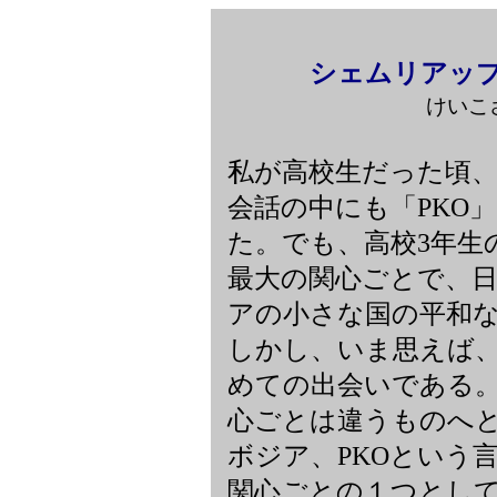
シェムリアッ
けいこさ
私が高校生だった頃
会話の中にも「PKO
た。でも、高校3年生
最大の関心ごとで、
アの小さな国の平和
しかし、いま思えば
めての出会いである
心ごとは違うものへ
ボジア、PKOという
関心ごとの１つとし