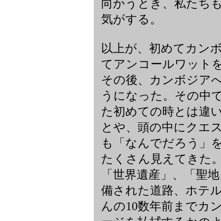
向かうとき、私たち
気がする。
以上が、初めてカン
てアンコールワット
その後、カンボジア
うになった。その中
た初めての時とは違
とや、頭の中にクエ
も「なんでだろう」
たくさん見えてきた
「世界遺産」、「聖地
備された道路、ホテ
んの10数年前までカ