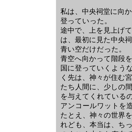
私は、中央祠堂に向
登っていった。
途中で、上を見上げ
は、最初に見た中央
青い空だけだった。
青空へ向かって階段
国に登っていくよう
く先は、神々が住む
たち人間に、少しの
を与えてくれている
アンコールワットを
たとえ、神々の世界
れども、本当は、ち