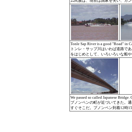
ム民族は、現在は国家を失い、カン
Tonle Sap River is a good "Road" in C
トンレ・サップ川はいわば道路であ
をはじめとして、いろいろいな船や
We passed so called Japanese Bridge. 
プノンペンの町が近づいてきた。通
すぐそこだ。プノンペン到着12時1