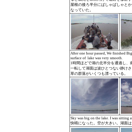
屋根の後ろ半分にばしゃばしゃとか
なっていた。
After one hour passed, We finished Bi
surface of lake was very smooth.
1時間ほどで湖の北半分を通過し、
一転して湖面は波ひとつない静けさ
草の群落がいくつも漂っている。
Sky was big on the lake. I was sitting 
快晴になった。空が大きい。湖面は