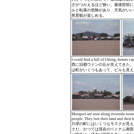
ざがつかえるほど狭い。最後部部に
ルと転落の危険があり、天気がいい
然景観が楽しめる。
I could find a hill of Udong, former ca
西に旧都ウドンの丘が見えてきた。
は町がいくつもあって、ビルも見え
Mosques are seen along riverside towns
people. They lost their land and thei
川岸の町にはいくつもモスクが見え
クだ。かつては現在のベトナム南部