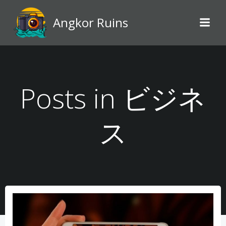
Skip
to
Angkor Ruins
content
Posts in ビジネ
ス